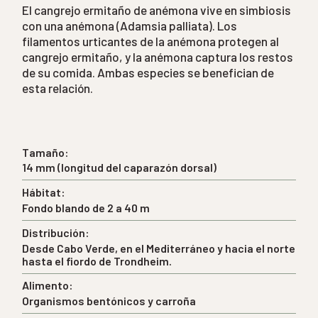
El cangrejo ermitaño de anémona vive en simbiosis
con una anémona (Adamsia palliata). Los
filamentos urticantes de la anémona protegen al
cangrejo ermitaño, y la anémona captura los restos
de su comida. Ambas especies se benefician de
esta relación.
Tamaño:
14 mm (longitud del caparazón dorsal)
Hábitat:
Fondo blando de 2 a 40 m
Distribución:
Desde Cabo Verde, en el Mediterráneo y hacia el norte
hasta el fiordo de Trondheim.
Alimento:
Organismos bentónicos y carroña