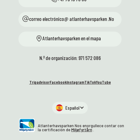
correo electrónico@ atlanterhavsparken .No
Atlanterhavsparken en el mapa
N.º de organización: 971 572 086
Tripadvisor
Facebook
Instagram
TikTok
YouTube
Español
Atlanterhavsparken Nos enorgullece contar con
la certificación de
Miljøfyrtårn
.