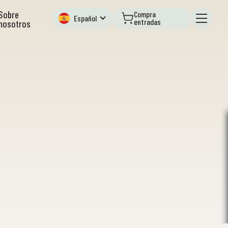
Sobre
Compra
Español
entradas
nosotros