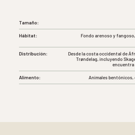
Tamaño:
Hábitat:
Fondo arenoso y fangoso,
Distribución:
Desde la costa occidental de Áfr
Trøndelag, incluyendo Skager
encuentra 
Alimento:
Animales bentónicos, 