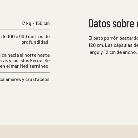
Datos sobre e
17 kg - 150 cm
 de 100 a 900 metros de
El pato porrón bastard
profundidad.
120 cm. Las cápsulas d
largo y 12 cm de ancho.
ica hacia el norte hasta
ak y las Islas Feroe. Se
en el mar Mediterráneo.
calamares y crustáceos