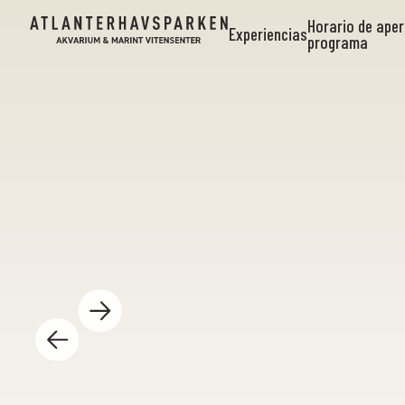
Horario de aper
Experiencias
programa