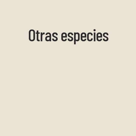
Otras especies
Estrella Negra