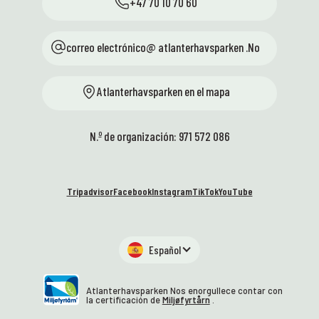
+47 70 10 70 60
correo electrónico@ atlanterhavsparken .No
Atlanterhavsparken en el mapa
N.º de organización: 971 572 086
Tripadvisor
Facebook
Instagram
TikTok
YouTube
Español
Atlanterhavsparken Nos enorgullece contar con
la certificación de
Miljøfyrtårn
.