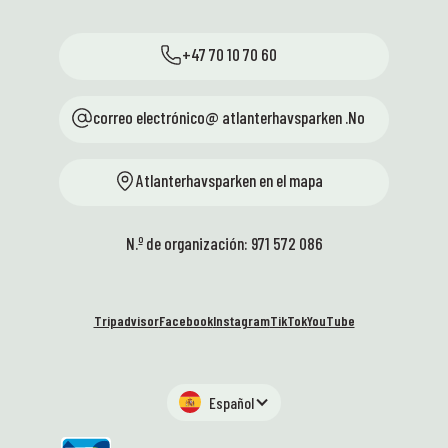
+47 70 10 70 60
correo electrónico@ atlanterhavsparken .No
Atlanterhavsparken en el mapa
N.º de organización: 971 572 086
Tripadvisor
Facebook
Instagram
TikTok
YouTube
Español