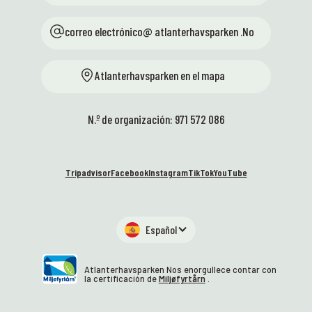
correo electrónico@ atlanterhavsparken .No
Atlanterhavsparken en el mapa
N.º de organización: 971 572 086
Tripadvisor
Facebook
Instagram
TikTok
YouTube
Español
Atlanterhavsparken Nos enorgullece contar con
la certificación de
Miljøfyrtårn
.