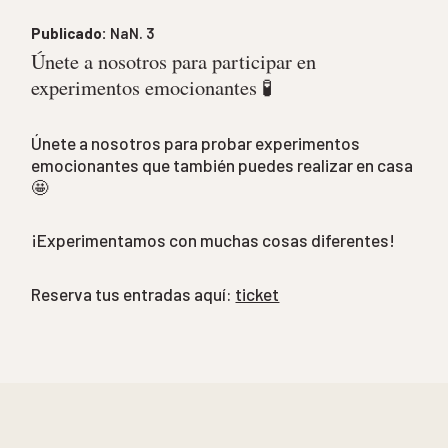
NaN. 6
a
NaN. 8
Publicado:
NaN. 3
Únete a nosotros para participar en
experimentos emocionantes 🧪
Únete a nosotros para probar experimentos
emocionantes que también puedes realizar en casa
🤩
¡Experimentamos con muchas cosas diferentes!
Reserva tus entradas aquí:
ticket