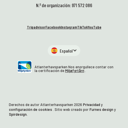
N.º de organización: 971 572 086
Tripadvisor
Facebook
Instagram
TikTok
YouTube
Español
Atlanterhavsparken Nos enorgullece contar con
la certificación de
Miljøfyrtårn
.
Derechos de autor Atlanterhavsparken
2026
Privacidad
y
configuración de cookies
. Sitio web creado por
Furnes design
y
Spirdesign.