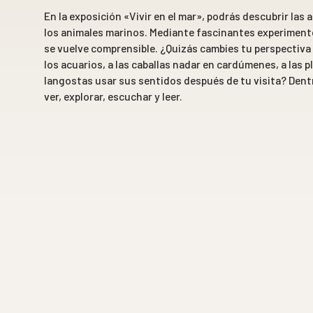
En la exposición
«Vivir en el mar»,
podrás descubrir las 
los animales marinos. Mediante fascinantes experimentos
se vuelve comprensible. ¿Quizás cambies tu perspectiva a
los acuarios, a las caballas nadar en cardúmenes, a las pl
langostas usar sus sentidos después de tu visita? Dentr
ver, explorar, escuchar y leer.