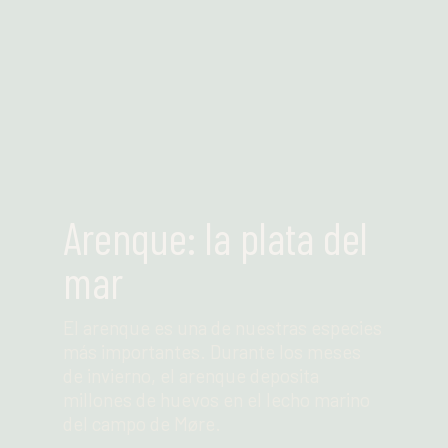
Arenque: la plata del
mar
El arenque es una de nuestras especies
más importantes. Durante los meses
de invierno, el arenque deposita
millones de huevos en el lecho marino
del campo de Møre.