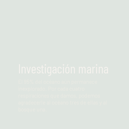
Investigación marina
El 95% del océano aún permanece
inexplorado. Por cada cuatro
respiraciones que damos, podemos
agradecerle al océano tres de ellas y al
bosque una.
Leer más