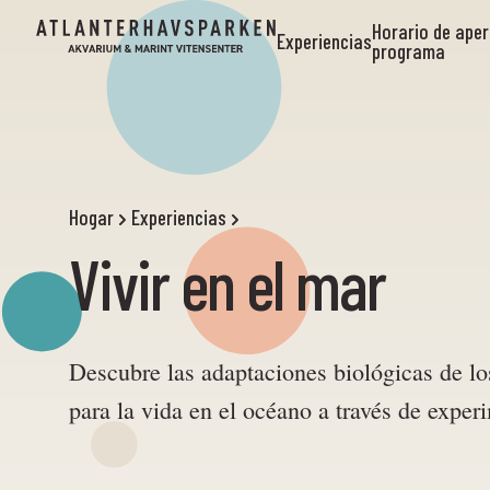
Horario de aper
Experiencias
programa
Hogar
Experiencias
Vivir en el mar
Descubre las adaptaciones biológicas de l
para la vida en el océano a través de exper