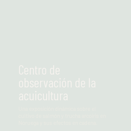
Leer más
Centro de
observación de la
acuicultura
Una exposición dinámica sobre el
cultivo de salmón y trucha arcoíris en
Noruega y sus efectos en cadena.