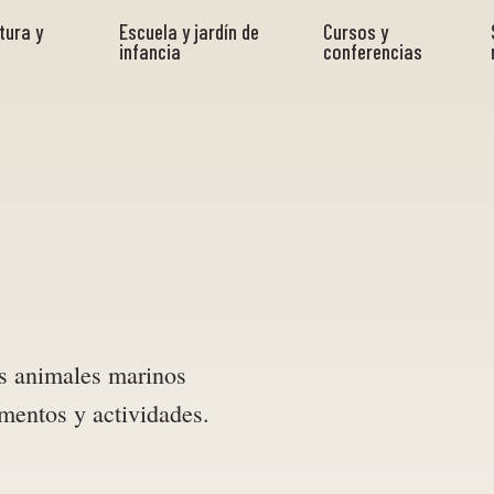
tura y
Escuela y jardín de
Cursos y
infancia
conferencias
os animales marinos
imentos y actividades.