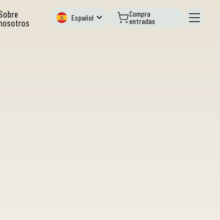
Sobre
Compra
Español
entradas
nosotros