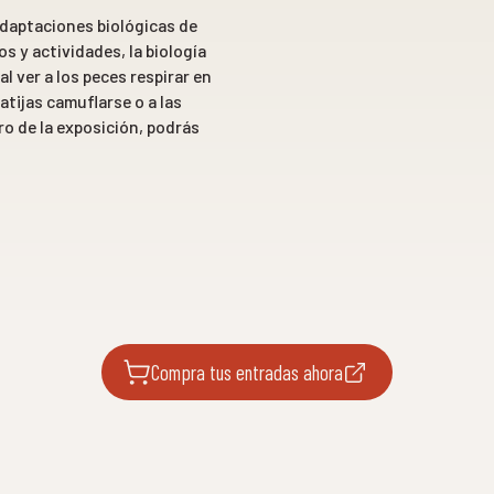
adaptaciones biológicas de
 y actividades, la biología
l ver a los peces respirar en
atijas camuflarse o a las
o de la exposición, podrás
Compra tus entradas ahora