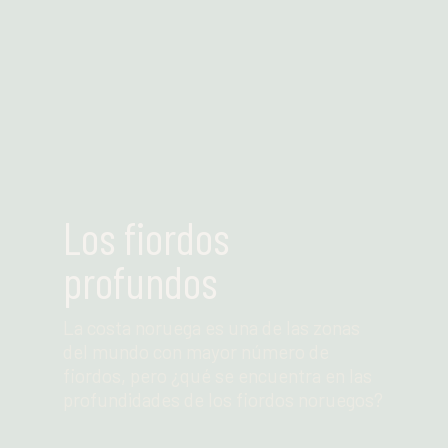
Leer más
Los fiordos
profundos
La costa noruega es una de las zonas
del mundo con mayor número de
fiordos, pero ¿qué se encuentra en las
profundidades de los fiordos noruegos?