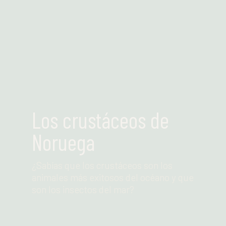
Los crustáceos de
Noruega
¿Sabías que los crustáceos son los
animales más exitosos del océano y que
son los insectos del mar?
Leer más