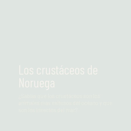
Leer más
Los crustáceos de
Noruega
¿Sabías que los crustáceos son los
animales más exitosos del océano y que
son los insectos del mar?
Leer más