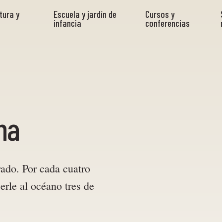
tura y
Escuela y jardín de
Cursos y
infancia
conferencias
na
ado. Por cada cuatro
rle al océano tres de