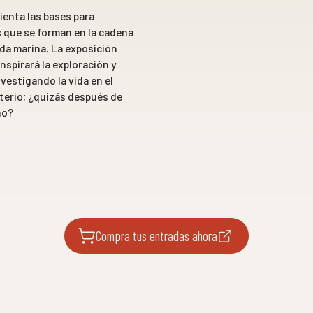
ienta las bases para
s que se forman en la cadena
ida marina. La exposición
nspirará la exploración y
vestigando la vida en el
terio; ¿quizás después de
no?
Compra tus entradas ahora