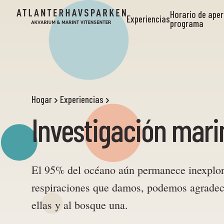
Horario de aper
Experiencias
programa
Hogar
Experiencias
Investigación mari
El 95% del océano aún permanece inexplor
respiraciones que damos, podemos agradece
ellas y al bosque una.