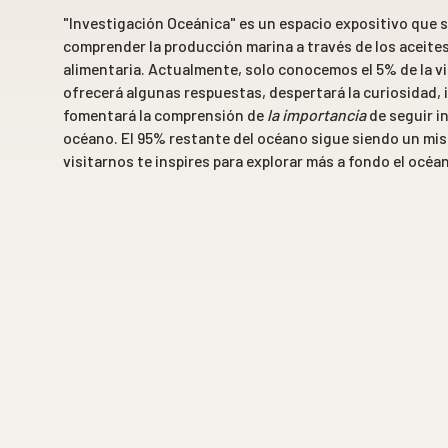
"Investigación Oceánica" es un espacio expositivo que s
comprender la producción marina a través de los aceite
alimentaria. Actualmente, solo conocemos el 5% de la v
ofrecerá algunas respuestas, despertará la curiosidad, i
fomentará la comprensión de
la importancia
de seguir in
océano. El 95% restante del océano sigue siendo un mis
visitarnos te inspires para explorar más a fondo el océa