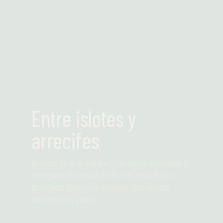
Leer más
Entre islotes y
arrecifes
Acércate a la vida entre algas marinas y
quelpos. En este entorno hostil, los
quelpos gigantes crecen formando
vastos bosques.