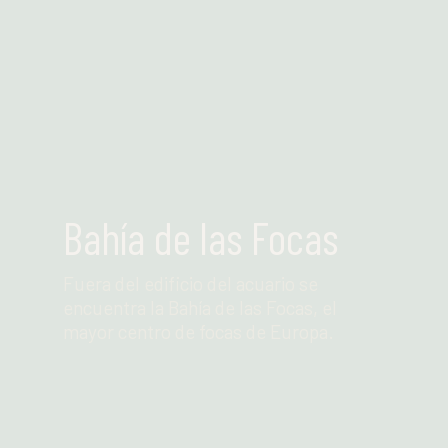
Leer más
Bahía de las Focas
Fuera del edificio del acuario se
encuentra la Bahía de las Focas, el
mayor centro de focas de Europa.
Leer más