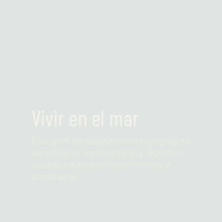
Leer más
Vivir en el mar
Descubre las adaptaciones biológicas de
los animales marinos para la vida en el
océano a través de experimentos y
actividades.
Leer más