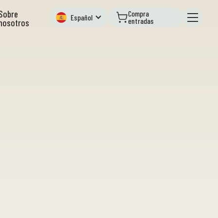
Sobre
Compra
Español
entradas
nosotros