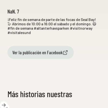
NaN. 7
¡Feliz fin de semana de parte de las focas de Seal Bay!
🦭 Abrimos de 10:00 a 16:00 el sábado y el domingo. 😃
#fin de semana #altanterhavsparken #visitnorway
#visitalesund
Ver la publicación en Facebook
Más historias nuestras