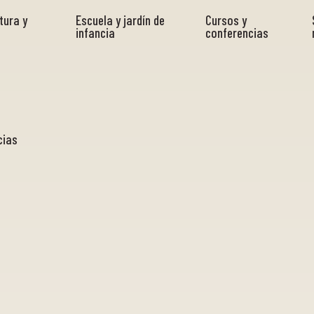
tura y
Escuela y jardín de
Cursos y
infancia
conferencias
cias