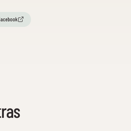
 Facebook
tras