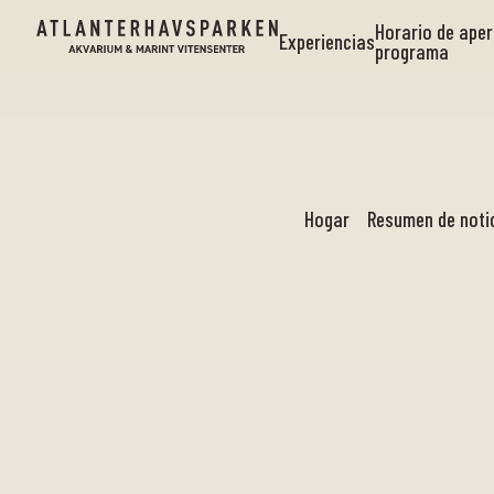
Horario de aper
Experiencias
programa
Hogar
Resumen de noti