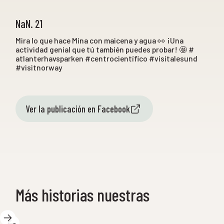
NaN. 21
Mira lo que hace Mina con maicena y agua 👀 ¡Una
actividad genial que tú también puedes probar! 🤩 #
atlanterhavsparken #centrocientífico #visitalesund
#visitnorway
Ver la publicación en Facebook
Más historias nuestras