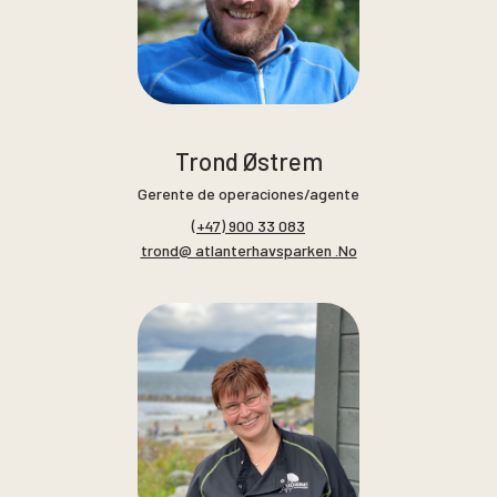
Trond Østrem
Gerente de operaciones/agente
(+47) 900 33 083
trond@ atlanterhavsparken .No