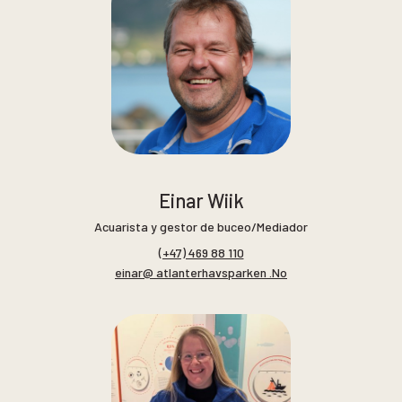
Einar Wiik
Acuarista y gestor de buceo/Mediador
(+47) 469 88 110
einar@ atlanterhavsparken .No