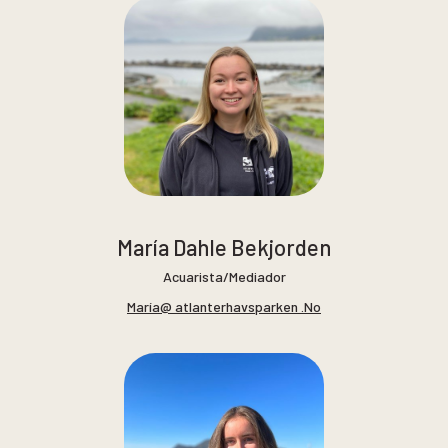
María Dahle Bekjorden
Acuarista/Mediador
María@ atlanterhavsparken .No