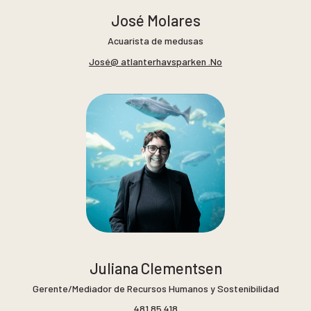
José Molares
Acuarista de medusas
José@ atlanterhavsparken .No
Juliana Clementsen
Gerente/Mediador de Recursos Humanos y Sostenibilidad
481 85 418