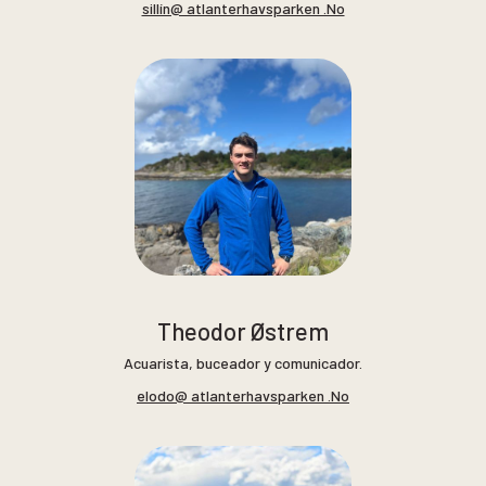
sillín@ atlanterhavsparken .No
Theodor Østrem
Acuarista, buceador y comunicador.
elodo@ atlanterhavsparken .No