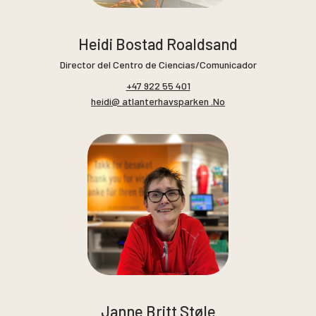
Heidi Bostad Roaldsand
Director del Centro de Ciencias/Comunicador
+47 922 55 401
heidi@ atlanterhavsparken .No
Janne Britt Støle