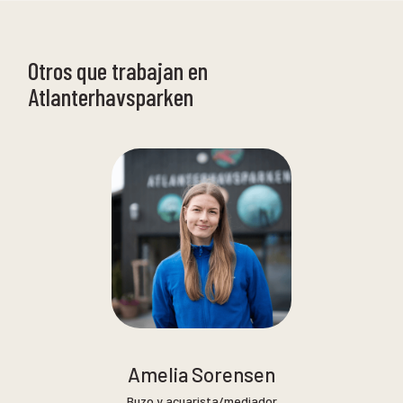
Otros que trabajan en
Atlanterhavsparken
Amelia Sorensen
Buzo y acuarista/mediador