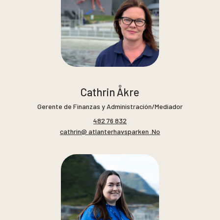
Cathrin Åkre
Gerente de Finanzas y Administración/Mediador
482 76 832
cathrin@ atlanterhavsparken .No