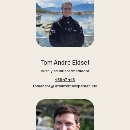
Tom André Eidset
Buzo y acuarista/mediador
458 47 445
tomandre@ atlanterhavsparken .No