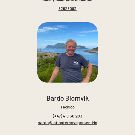
92629093
Bardo Blomvik
Técnico
(+47) 416 30 293
bardo@ atlanterhavsparken .No