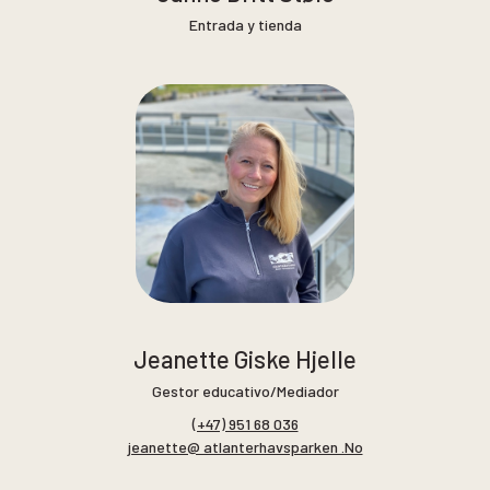
Entrada y tienda
Jeanette Giske Hjelle
Gestor educativo/Mediador
(+47) 951 68 036
jeanette@ atlanterhavsparken .No